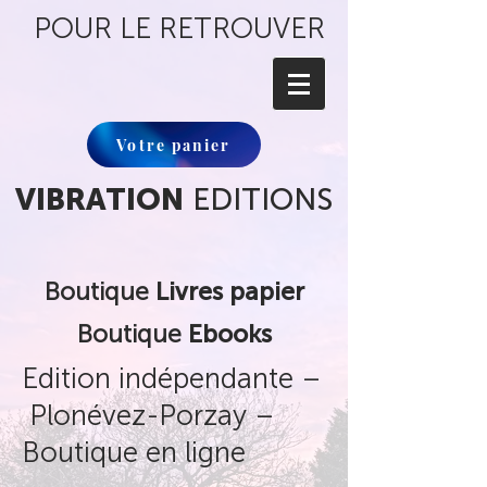
POUR LE RETROUVER
Votre panier
VIBRATION
EDITIONS
Boutique
Livres papier
Boutique
Ebooks
Edition indépendante
–
Plonévez-Porzay –
Boutique en ligne