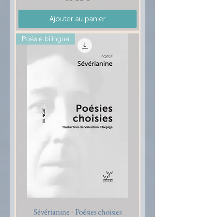
Ajouter au panier
Poésie bilingue
Sévérianine - Poésies choisies