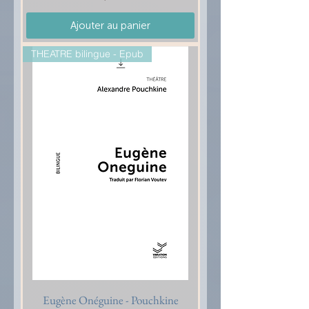
Ajouter au panier
THEATRE bilingue - Epub
Eugène Onéguine - Pouchkine