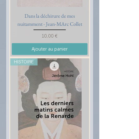
Dans la déchirure de mes
nuitamment - Jean-MArc Collet
Prix
10,00 €
Ajouter au panier
HISTOIRE