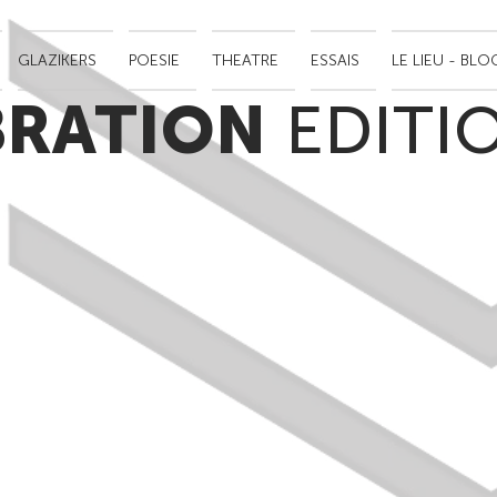
GLAZIKERS
POESIE
THEATRE
ESSAIS
LE LIEU - BLO
BRATION
EDITI