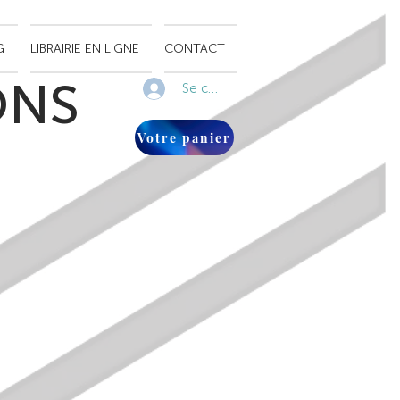
G
LIBRAIRIE EN LIGNE
CONTACT
ONS
Se connecter
Votre panier