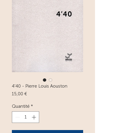
4'40 - Pierre Louis Aouston
Prix
15,00 €
Quantité
*