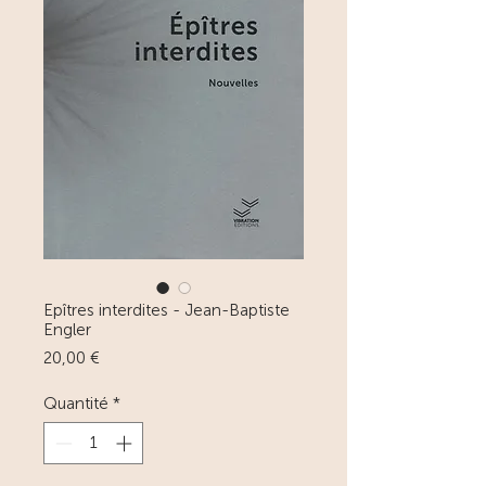
Epîtres interdites - Jean-Baptiste
Engler
Prix
20,00 €
Quantité
*