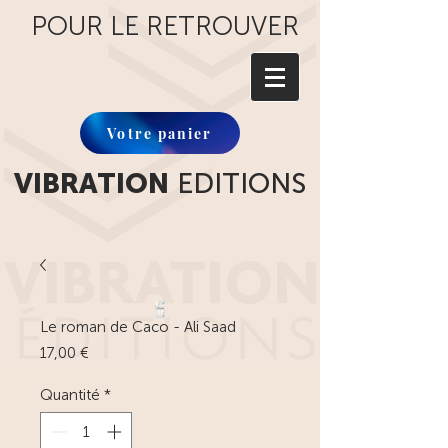
POUR LE RETROUVER
Votre panier
VIBRATION
EDITIONS
Le roman de Caco - Ali Saad
Prix
17,00 €
Quantité
*