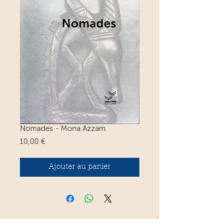
Nomades - Mona Azzam
Prix
10,00 €
Ajouter au panier