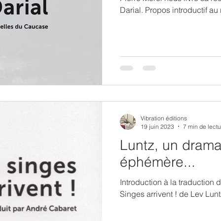
Darial. Propos introductif a
Vibration éditions
19 juin 2023
7 min de lectu
Luntz, un drama
éphémère...
Introduction à la traduction
Singes arrivent ! de Lev Lunt