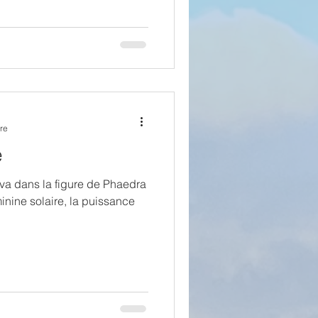
re
e
va dans la figure de Phaedra
minine solaire, la puissance