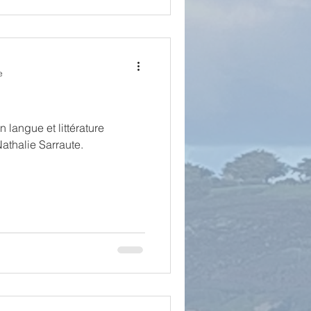
e
 langue et littérature
Nathalie Sarraute.