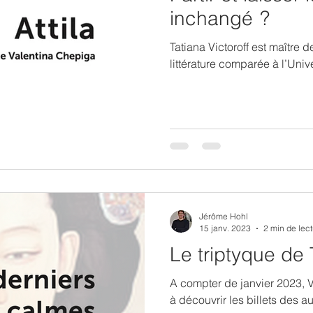
inchangé ?
Tatiana Victoroff est maître
littérature comparée à l’Univ
Jérôme Hohl
15 janv. 2023
2 min de lec
Le triptyque de T
A compter de janvier 2023, Vi
à découvrir les billets des au