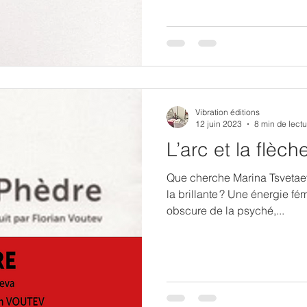
Vibration éditions
12 juin 2023
8 min de lectu
L’arc et la flèch
Que cherche Marina Tsvetae
la brillante ? Une énergie fé
obscure de la psyché,...