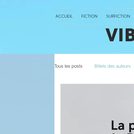
ACCUEIL
FICTION
SURFICTION
VI
Tous les posts
Billets des auteurs