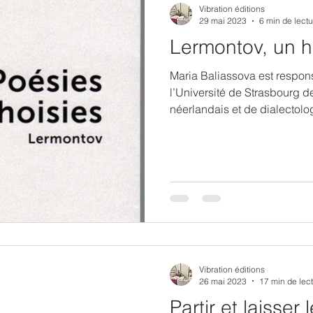
Vibration éditions
29 mai 2023
6 min de lectu
Lermontov, un h
Maria Baliassova est respons
l’Université de Strasbourg 
néerlandais et de dialectolo
Vibration éditions
26 mai 2023
17 min de lec
Partir et laisser