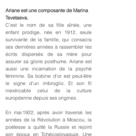
Ariane est une composante de Marina 
Tsvetaeva.
C’est le nom de sa fille aînée, une 
enfant prodige, née en 1912, seule 
survivante de la famille, qui consacra 
ses dernières années à rassembler les 
écrits dispersés de sa mère pour 
assurer sa gloire posthume. Ariane est 
aussi une incarnation de la psyché 
féminine. Sa bobine d’or est peut-être 
le signe d’un imbroglio. Et son fil 
inextricable celui de la culture 
européenne depuis ses origines.
En mai 1922, après avoir traversé les 
années de la Révolution à Moscou, la 
poétesse a quitté la Russie et rejoint 
son époux en Tchécoslovaquie. Une 