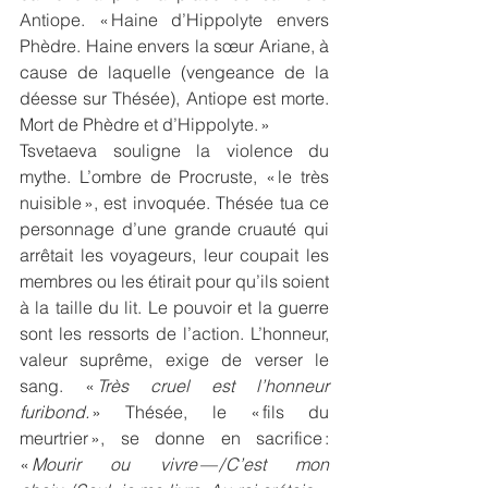
Antiope. « Haine d’Hippolyte envers 
Phèdre. Haine envers la sœur Ariane, à 
cause de laquelle (vengeance de la 
déesse sur Thésée), Antiope est morte. 
Mort de Phèdre et d’Hippolyte. »
Tsvetaeva souligne la violence du 
mythe. L’ombre de Procruste, « le très 
nuisible », est invoquée. Thésée tua ce 
personnage d’une grande cruauté qui 
arrêtait les voyageurs, leur coupait les 
membres ou les étirait pour qu’ils soient 
à la taille du lit. Le pouvoir et la guerre 
sont les ressorts de l’action. L’honneur, 
valeur suprême, exige de verser le 
sang. « 
Très cruel est l’honneur 
furibond.
 » Thésée, le « fils du 
meurtrier », se donne en sacrifice : 
« 
Mourir ou vivre — / C’est mon 