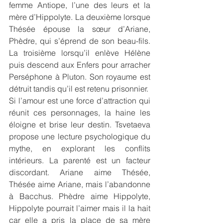
femme Antiope, l’une des leurs et la 
mère d’Hippolyte. La deuxième lorsque 
Thésée épouse la sœur d’Ariane, 
Phèdre, qui s’éprend de son beau-fils. 
La troisième lorsqu’il enlève Hélène 
puis descend aux Enfers pour arracher 
Perséphone à Pluton. Son royaume est 
détruit tandis qu’il est retenu prisonnier.
Si l’amour est une force d’attraction qui 
réunit ces personnages, la haine les 
éloigne et brise leur destin. Tsvetaeva 
propose une lecture psychologique du 
mythe, en explorant les conflits 
intérieurs. La parenté est un facteur 
discordant. Ariane aime Thésée, 
Thésée aime Ariane, mais l’abandonne 
à Bacchus. Phèdre aime Hippolyte, 
Hippolyte pourrait l’aimer mais il la hait 
car elle a pris la place de sa mère 