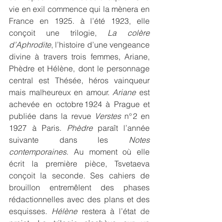
vie en exil commence qui la mènera en 
France en 1925. à l’été 1923, elle 
conçoit une trilogie, 
La colère 
d’Aphrodite
, l’histoire d’une vengeance 
divine à travers trois femmes, Ariane, 
Phèdre et Hélène, dont le personnage 
central est Thésée, héros vainqueur 
mais malheureux en amour. 
Ariane
 est 
achevée en octobre 1924 à Prague et 
publiée dans la revue 
Verstes
 n° 2 en 
1927 à Paris. 
Phèdre
 paraît l’année 
suivante dans les 
Notes 
contemporaines
. Au moment où elle 
écrit la première pièce, Tsvetaeva 
conçoit la seconde. Ses cahiers de 
brouillon entremêlent des phases 
rédactionnelles avec des plans et des 
esquisses. 
Hélène
 restera à l’état de 