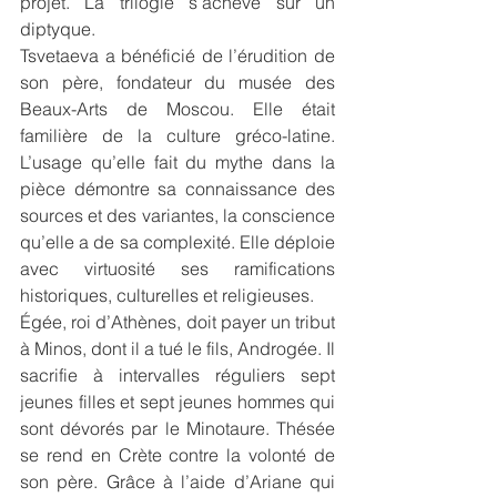
projet. La trilogie s’achève sur un 
diptyque.
Tsvetaeva a bénéficié de l’érudition de 
son père, fondateur du musée des 
Beaux-Arts de Moscou. Elle était 
familière de la culture gréco-latine. 
L’usage qu’elle fait du mythe dans la 
pièce démontre sa connaissance des 
sources et des variantes, la conscience 
qu’elle a de sa complexité. Elle déploie 
avec virtuosité ses ramifications 
historiques, culturelles et religieuses.
Égée, roi d’Athènes, doit payer un tribut 
à Minos, dont il a tué le fils, Androgée. Il 
sacrifie à intervalles réguliers sept 
jeunes filles et sept jeunes hommes qui 
sont dévorés par le Minotaure. Thésée 
se rend en Crète contre la volonté de 
son père. Grâce à l’aide d’Ariane qui 