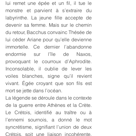
lui remet une épée et un fil, il tue le 
monstre et parvient à s’extraire du 
labyrinthe. La jeune fille accepte de 
devenir sa femme. Mais sur le chemin 
du retour, Bacchus convainc Thésée de 
lui céder Ariane pour qu’elle devienne 
immortelle. Ce dernier l’abandonne 
endormie sur l’île de Naxos, 
provoquant le courroux d’Aphrodite. 
Inconsolable, il oublie de lever les 
voiles blanches, signe qu’il revient 
vivant. Égée croyant que son fils est 
mort se jette dans l’océan.
La légende se déroule dans le contexte 
de la guerre entre Athènes et la Crète. 
Le Crétois, identifié au traître ou à 
l’ennemi sournois, a donné le mot 
syncrétisme, signifiant l’union de deux 
Crétois, soit une liaison incohérente, 