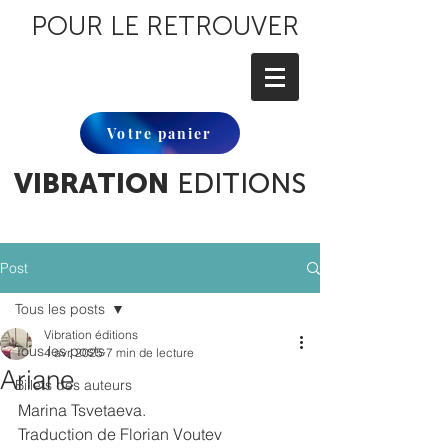
POUR LE RETROUVER
Votre panier
VIBRATION
EDITIONS
Post
Tous les posts
Vibration éditions
Tous les posts
4 avr. 2025
7 min de lecture
Ariane
Billets des auteurs
Marina Tsvetaeva.
Traduction de Florian Voutev