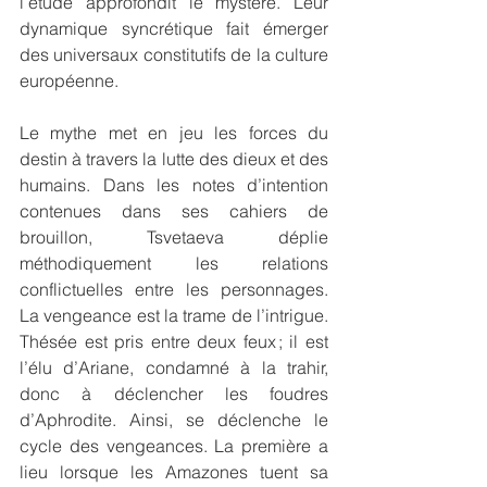
l’étude approfondit le mystère. Leur 
dynamique syncrétique fait émerger 
des universaux constitutifs de la culture 
européenne.
Le mythe met en jeu les forces du 
destin à travers la lutte des dieux et des 
humains. Dans les notes d’intention 
contenues dans ses cahiers de 
brouillon, Tsvetaeva déplie 
méthodiquement les relations 
conflictuelles entre les personnages. 
La vengeance est la trame de l’intrigue. 
Thésée est pris entre deux feux ; il est 
l’élu d’Ariane, condamné à la trahir, 
donc à déclencher les foudres 
d’Aphrodite. Ainsi, se déclenche le 
cycle des vengeances. La première a 
lieu lorsque les Amazones tuent sa 