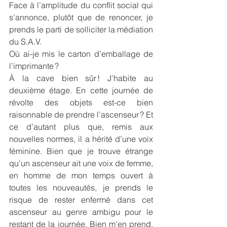
Face à l’amplitude du conflit social qui 
s’annonce, plutôt que de renoncer, je 
prends le parti de solliciter la médiation 
du S.A.V.
Où ai-je mis le carton d’emballage de 
l’imprimante ?
À la cave bien sûr ! J’habite au 
deuxième étage. En cette journée de 
révolte des objets est-ce bien 
raisonnable de prendre l’ascenseur ? Et 
ce d’autant plus que, remis aux 
nouvelles normes, il a hérité d’une voix 
féminine. Bien que je trouve étrange 
qu’un ascenseur ait une voix de femme, 
en homme de mon temps ouvert à 
toutes les nouveautés, je prends le 
risque de rester enfermé dans cet 
ascenseur au genre ambigu pour le 
restant de la journée. Bien m’en prend. 