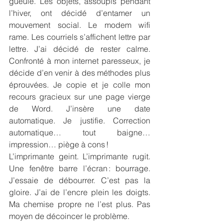
gueule. Les objets, assoupis pendant 
l’hiver, ont décidé d’entamer un 
mouvement social. Le modem wifi 
rame. Les courriels s’affichent lettre par 
lettre. J’ai décidé de rester calme. 
Confronté à mon internet paresseux, je 
décide d’en venir à des méthodes plus 
éprouvées. Je copie et je colle mon 
recours gracieux sur une page vierge 
de Word. J’insère une date 
automatique. Je justifie. Correction 
automatique… tout baigne… 
impression… piège à cons !
L’imprimante geint. L’imprimante rugit. 
Une fenêtre barre l’écran : bourrage. 
J’essaie de débourrer. C’est pas la 
gloire. J’ai de l’encre plein les doigts. 
Ma chemise propre ne l’est plus. Pas 
moyen de décoincer le problème.