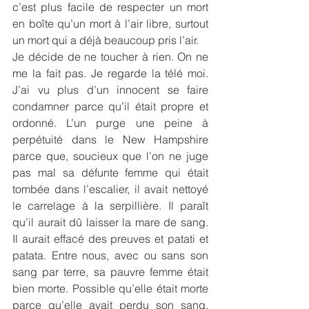
c’est plus facile de respecter un mort 
en boîte qu’un mort à l’air libre, surtout 
un mort qui a déjà beaucoup pris l’air.
Je décide de ne toucher à rien. On ne 
me la fait pas. Je regarde la télé moi. 
J’ai vu plus d’un innocent se faire 
condamner parce qu’il était propre et 
ordonné. L’un purge une peine à 
perpétuité dans le New Hampshire 
parce que, soucieux que l’on ne juge 
pas mal sa défunte femme qui était 
tombée dans l’escalier, il avait nettoyé 
le carrelage à la serpillière. Il paraît 
qu’il aurait dû laisser la mare de sang. 
Il aurait effacé des preuves et patati et 
patata. Entre nous, avec ou sans son 
sang par terre, sa pauvre femme était 
bien morte. Possible qu’elle était morte 
parce qu’elle avait perdu son sang. 