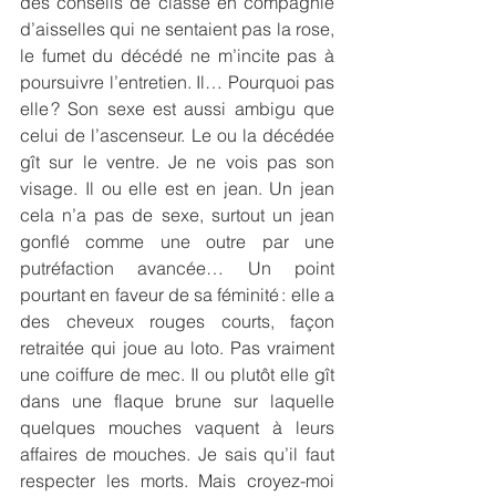
des conseils de classe en compagnie 
d’aisselles qui ne sentaient pas la rose, 
le fumet du décédé ne m’incite pas à 
poursuivre l’entretien. Il… Pourquoi pas 
elle ? Son sexe est aussi ambigu que 
celui de l’ascenseur. Le ou la décédée 
gît sur le ventre. Je ne vois pas son 
visage. Il ou elle est en jean. Un jean 
cela n’a pas de sexe, surtout un jean 
gonflé comme une outre par une 
putréfaction avancée… Un point 
pourtant en faveur de sa féminité : elle a 
des cheveux rouges courts, façon 
retraitée qui joue au loto. Pas vraiment 
une coiffure de mec. Il ou plutôt elle gît 
dans une flaque brune sur laquelle 
quelques mouches vaquent à leurs 
affaires de mouches. Je sais qu’il faut 
respecter les morts. Mais croyez-moi 