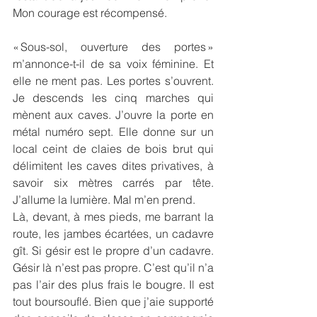
Mon courage est récompensé.
« Sous-sol, ouverture des portes » 
m’annonce-t-il de sa voix féminine. Et 
elle ne ment pas. Les portes s’ouvrent. 
Je descends les cinq marches qui 
mènent aux caves. J’ouvre la porte en 
métal numéro sept. Elle donne sur un 
local ceint de claies de bois brut qui 
délimitent les caves dites privatives, à 
savoir six mètres carrés par tête. 
J’allume la lumière. Mal m’en prend.
Là, devant, à mes pieds, me barrant la 
route, les jambes écartées, un cadavre 
gît. Si gésir est le propre d’un cadavre. 
Gésir là n’est pas propre. C’est qu’il n’a 
pas l’air des plus frais le bougre. Il est 
tout boursouflé. Bien que j’aie supporté 