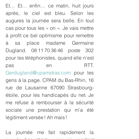
Et… Et… enfin… ce matin, huit jours 
après, le ciel est bleu. Selon les 
augures la journée sera belle. En tout 
cas pour tous les « on ». Je vais mettre 
à profit ce bel optimisme pour remettre 
à sa place madame Germaine 
Dugland. 08 11 70 36 46 poste 302 
pour les téléphonistes, quand elle n’est 
pas en RTT. 
Gerdugland@cpamstras.com
 pour les 
gens à la page. CPAM du Bas-Rhin, 16 
rue de Lausanne 67090 Strasbourg-
étoile, pour les handicapés du net. Je 
me refuse à rembourser à la sécurité 
sociale une prestation qui m’a été 
légitiment versée ! Ah mais !
La journée me fait rapidement la 