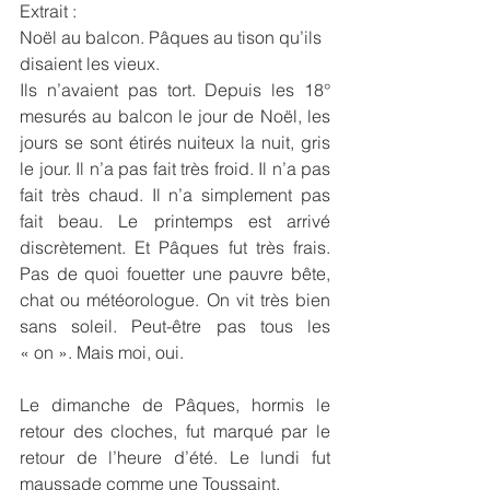
Extrait :
Noël au balcon. Pâques au tison qu’ils 
disaient les vieux.
Ils n’avaient pas tort. Depuis les 18° 
mesurés au balcon le jour de Noël, les 
jours se sont étirés nuiteux la nuit, gris 
le jour. Il n’a pas fait très froid. Il n’a pas 
fait très chaud. Il n’a simplement pas 
fait beau. Le printemps est arrivé 
discrètement. Et Pâques fut très frais. 
Pas de quoi fouetter une pauvre bête, 
chat ou météorologue. On vit très bien 
sans soleil. Peut-être pas tous les 
« on ». Mais moi, oui.
Le dimanche de Pâques, hormis le 
retour des cloches, fut marqué par le 
retour de l’heure d’été. Le lundi fut 
maussade comme une Toussaint.